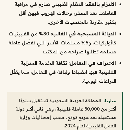
الالتزام بالعقد:
النظام الفلبيني صارم في مراقبة
العاملات بعد السفر، وحالات الهروب فيهن أقل
بكثير مقارنة بالجنسيات الأخرى.
الديانة المسيحية في الغالب:
80% من الفلبينيات
كاثوليكيات، و5% مسلمات. الأسر اللي تفضّل عاملة
مسلمة تطلبها صراحة من المكتب.
الاحتراف في التعامل:
ثقافة الخدمة المنزلية
الفلبينية فيها انضباط ولباقة في التعامل، مما يقلّل
النزاعات اليومية.
المملكة العربية السعودية تستقبل سنويًا
معلومة
أكثر من 80,000 عاملة فلبينية، وهي ثاني أكبر دولة
مستقبلة بعد هونغ كونغ، حسب إحصائيات وزارة
العمل الفلبينية لعام 2024.