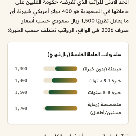
الحد الأدنى للراتب الذي تفرضه حكومة الفلبين على
عاملاتها في السعودية هو 400 دولار أمريكي شهريًا، أي
ما يعادل تقريبًا 1,500 ريال سعودي حسب أسعار
صرف 2026. في الواقع، الرواتب تختلف حسب الخبرة:
سلم رواتب العاملة الفلبينية (ريال شهري)
مبتدئة (بدون خبرة)
1,300
خبرة 1-3 سنوات
1,400
خبرة 3-5 سنوات
1,500
متخصصة (رعاية
1,700
مسنين/أطفال)