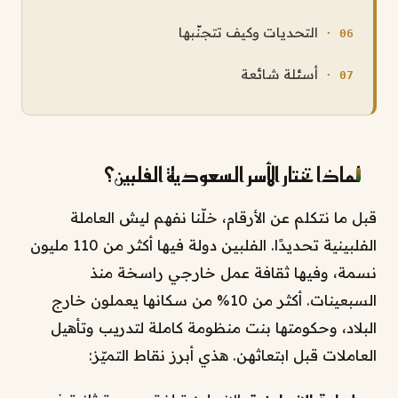
التحديات وكيف تتجنّبها
أسئلة شائعة
لماذا تختار الأسر السعودية الفلبين؟
قبل ما نتكلم عن الأرقام، خلّنا نفهم ليش العاملة
الفلبينية تحديدًا. الفلبين دولة فيها أكثر من 110 مليون
نسمة، وفيها ثقافة عمل خارجي راسخة منذ
السبعينات. أكثر من 10% من سكانها يعملون خارج
البلاد، وحكومتها بنت منظومة كاملة لتدريب وتأهيل
العاملات قبل ابتعاثهن. هذي أبرز نقاط التميّز: