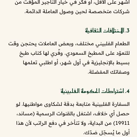
أشهر على الأقل، أو فكّر في خيار التأجير المؤقت من
شركات متخصصة لحين وصول العاملة الدائمة.
3. الاختلافات الثقافية
الطعام الفلبيني مختلف، وبعض العاملات يحتجن وقت
للتعوّد على المطبخ السعودي. وفّري لها كتاب طبخ
بسيط بالإنجليزية في أول شهر، أو اطلبي تعلمها
وصفاتك المفضلة.
4. اشتراطات الحكومة الفلبينية
السفارة الفلبينية متابعة بدقة لشكاوى مواطنيها. لو
حصل أي خلاف، اشتغل بالقنوات الرسمية (مساند،
19911) من البداية، ولا تتأخر في دفع الراتب لأن هذا
أول ما يُسجّل ضدّك.