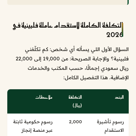
التكلفة الكاملة لاستقدام عاملة فلبينية في
2026
السؤال الأول اللي يسأله أي شخص: كم تكلّفني
فلبينية؟ والإجابة الصريحة: من 19,000 إلى 22,000
ريال سعودي إجمالًا، حسب المكتب والخدمات
الإضافية. هذا التفصيل الكامل:
البند
التكلفة
ملاحظات
(ريال)
رسوم تأشيرة
2,000
رسوم حكومية ثابتة
الاستقدام
عبر منصة إنجاز