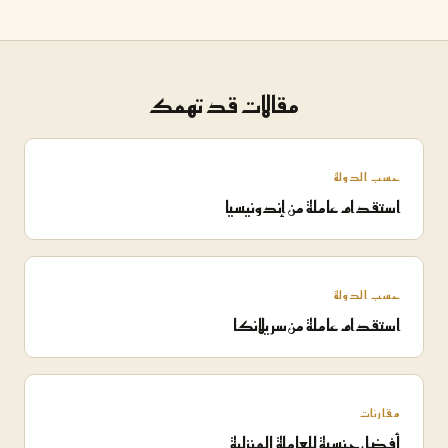
مقالات قد تهمك
حسب الدولة
استقدام عاملة من إندونيسيا
حسب الدولة
استقدام عاملة من سريلانكا
مقارنات
أفضل جنسية للعاملة المنزلية