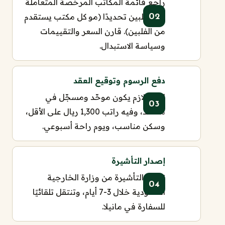
راجع قائمة المكاتب المرخّصة المتعاملة
مع الفلبين تحديدًا (مو كل مكتب يستقدم
من الفلبين). قارن السعر والتقييمات
وسياسة الاستبدال.
دفع الرسوم وتوقيع العقد
العقد لازم يكون موحّد ومسجّل في
مساند، وفيه راتب 1,300 ريال على الأقل،
وسكن مناسب، ويوم راحة أسبوعي.
إصدار التأشيرة
تصدر التأشيرة من وزارة الخارجية
السعودية خلال 3-7 أيام، وتنتقل تلقائيًا
للسفارة في مانيلا.