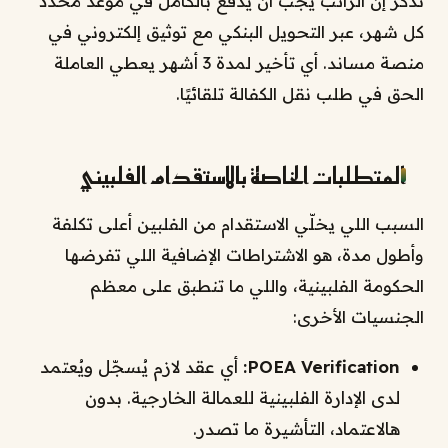
تذكّر إن الراتب يجب أن يُدفع بالكامل في موعد محدد
كل شهر، عبر التحويل البنكي مع توثيق إلكتروني في
منصة مساند. أي تأخير لمدة 3 أشهر يعطي العاملة
الحق في طلب نقل الكفالة تلقائيًا.
المتطلبات الخاصة بالاستقدام الفلبيني
السبب اللي يخلّي الاستقدام من الفلبين أعلى تكلفة
وأطول مدة، هو الاشتراطات الإضافية اللي تفرضها
الحكومة الفلبينية، واللي ما تنطبق على معظم
الجنسيات الأخرى:
POEA Verification:
أي عقد لازم يُسجّل ويُعتمد
لدى الإدارة الفلبينية للعمالة الخارجية. بدون
هالاعتماد، التأشيرة ما تصدر.