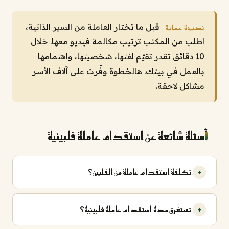
قبل ما تختار العاملة من السير الذاتية،
نصيحة عملية
اطلب من المكتب ترتيب مكالمة فيديو معها. خلال
10 دقائق تقدر تقيّم لغتها، شخصيتها، واهتمامها
بالعمل في بيتك. هالخطوة وفّرت على آلاف الأسر
مشاكل لاحقة.
أسئلة شائعة عن استقدام عاملة فلبينية
كم تكلفة استقدام عاملة من الفلبين؟
كم تستغرق مدة استقدام عاملة فلبينية؟