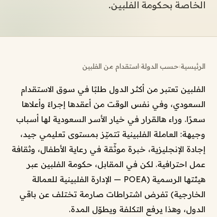
الخاصة بحكومة الفلبين.
الرئيسية
›
حسب الدولة
›
استقدام من الفلبين
الفلبين تعتبر من أكثر الدول طلبًا في سوق الاستقدام
السعودي، وفي نفس الوقت من أعقدها إجراءً وأعلاها
سعرًا. وراء هالقرار في خيار الأسر السعودية لها أسباب
وجيهة: العاملة الفلبينية تتميّز بمستوى تعليمي جيد،
إجادة الإنجليزية، خبرة موثّقة في رعاية الأطفال، وثقافة
عمل احترافية. لكن في المقابل، حكومة الفلبين عبر
هيئتها الرسمية (POEA — الإدارة الفلبينية للعمالة
الخارجية) تفرض اشتراطات صارمة تختلف عن باقي
الدول، وهذا يرفع التكلفة ويطوّل المدة.