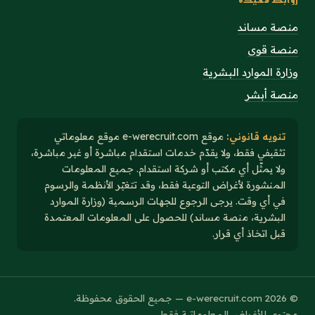
منصة مساند
منصة قوى
وزارة الموارد البشرية
منصة أبشر
تنويه قانوني:
موقع e-werecruit.com موقع معلوماتي
تثقيفي فقط، ولا يقدّم خدمات استقدام مباشرة أو غير مباشرة،
ولا يمثّل أي مكتب أو شركة استقدام. جميع المعلومات
المنشورة لأغراض التوعية فقط، وقد تتغيّر الأنظمة والرسوم
في أي وقت. يرجى الرجوع للجهات الرسمية (وزارة الموارد
البشرية، منصة مساند) للحصول على المعلومات المعتمدة
قبل اتخاذ أي قرار.
© 2026 e-werecruit.com — جميع الحقوق محفوظة.
محتوى للأغراض المعلوماتية فقط.