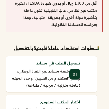
أقل من 1,300 ريال أو بدون شهادة TESDA، اعتبره
مكتب غير نظامي. غالبًا الفلبينية تكون داخلة
بتأشيرة دولة أخرى أو بطريقة احتيالية، وهذا
يعرضك للمساءلة القانونية.
خطوات استقدام عاملة فلبينية بالتفصيل
تسجيل الطلب في مساند
ادخل منصة مساند عبر النفاذ الوطني،
واختر "استقدام من الفلبين" وحدّد المهنة
(عاملة منزلية / مربية / طباخة).
اختيار المكتب السعودي