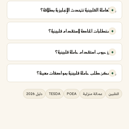
هل العاملة الفلبينية تتحدث الإنجليزية بطلاقة؟
ما المتطلبات الخاصة لاستقدام فلبينية؟
ما أبرز عيوب استقدام عاملة فلبينية؟
هل يمكن طلب عاملة فلبينية بمواصفات معينة؟
الفلبين
عمالة منزلية
POEA
TESDA
دليل 2026