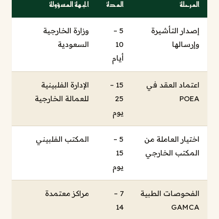
المرحلة
المدة
الجهة المسؤولة
إصدار التأشيرة
5 –
وزارة الخارجية
وإرسالها
10
السعودية
أيام
اعتماد العقد في
15 –
الإدارة الفلبينية
POEA
25
للعمالة الخارجية
يوم
اختيار العاملة من
5 –
المكتب الفلبيني
المكتب الخارجي
15
يوم
الفحوصات الطبية
7 –
مراكز معتمدة
14
GAMCA