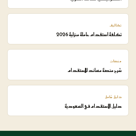
تكاليف
تكلفة استقدام عاملة منزلية 2026
منصات
شرح منصة مساند للاستقدام
دليل شامل
دليل الاستقدام في السعودية