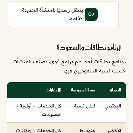
العامل ينتقل رسميًا للمنشأة الجديدة
بنفس الإقامة.
برنامج نطاقات والسعودة
برنامج نطاقات أحد أهم برامج قوى. يصنّف المنشآت
حسب نسبة السعوديين فيها:
النطاق
نسبة السعودة
الامتيازات
البلاتيني
أعلى نسبة
كل الخدمات + أولوية +
خصومات
الأخضر
متوسط
كل الخدمات + إعفاءات