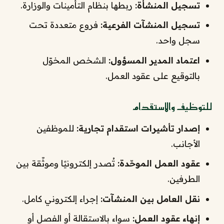
تسجيل المنشأة:
ربطها بنظام التأمينات والوزارة.
تسجيل المنشآت الفرعية:
فروع متعددة تحت
سجل واحد.
اعتماد المدير المسؤول:
الشخص المخوّل
بالتوقيع على عقود العمل.
للتوظيف والاستقدام
إصدار تأشيرات استقدام تجارية:
للموظفين
الأجانب.
عقود العمل الموحّدة:
تُصدر إلكترونيًا وموثّقة بين
الطرفين.
نقل العامل بين المنشآت:
إجراء إلكتروني كامل.
إنهاء عقود العمل:
سواء بالاستقالة أو الفصل أو