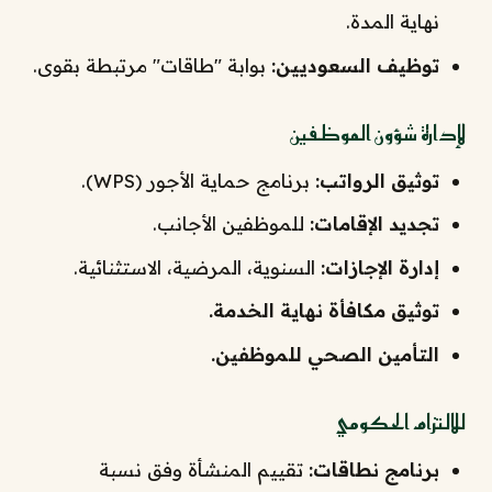
نهاية المدة.
توظيف السعوديين:
بوابة "طاقات" مرتبطة بقوى.
لإدارة شؤون الموظفين
توثيق الرواتب:
برنامج حماية الأجور (WPS).
تجديد الإقامات:
للموظفين الأجانب.
إدارة الإجازات:
السنوية، المرضية، الاستثنائية.
توثيق مكافأة نهاية الخدمة.
التأمين الصحي للموظفين.
للالتزام الحكومي
برنامج نطاقات:
تقييم المنشأة وفق نسبة