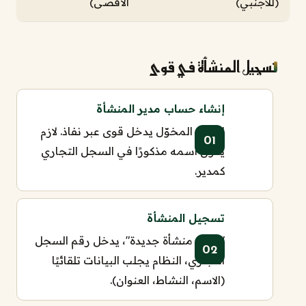
(للأجنبي)
الأقصى)
تسجيل المنشأة في قوى
إنشاء حساب مدير المنشأة
المدير المخوّل يدخل قوى عبر نفاذ. لازم
يكون اسمه مذكورًا في السجل التجاري
كمدير.
تسجيل المنشأة
"إنشاء منشأة جديدة"، يدخل رقم السجل
التجاري، النظام يجلب البيانات تلقائيًا
(الاسم، النشاط، العنوان).