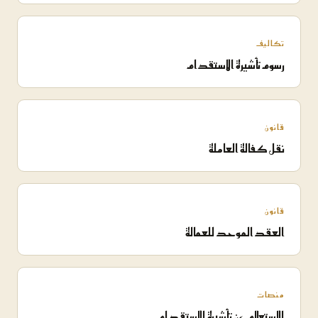
تكاليف
رسوم تأشيرة الاستقدام
قانون
نقل كفالة العاملة
قانون
العقد الموحد للعمالة
منصات
الاستعلام عن تأشيرة الاستقدام