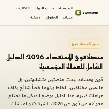
الرئيسية
حسب الدولة
التكاليف
مساند
الحقوق
الأسئلة
دليل المنصة · قوى
منصة قوى للاستقدام 2026: الدليل
الشامل للعمالة المؤسسية
قوى ومساند ليستا منصتين متشابهتين، بل
عالمين مختلفين. الخلط بينهما خطأ شائع يكلّف
غرامات كبيرة. هذا الدليل يوضّح لك كل ما تحتاج
معرفته عن قوى في 2026: للشركات والمنشآت