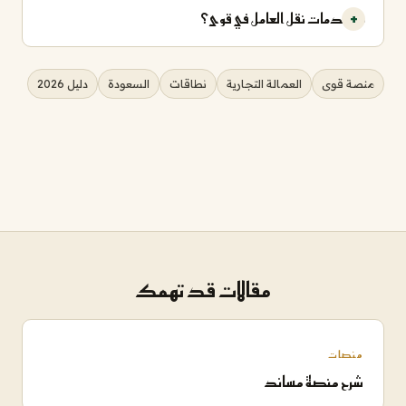
ما خدمات نقل العامل في قوى؟
منصة قوى
العمالة التجارية
نطاقات
السعودة
دليل 2026
مقالات قد تهمك
منصات
شرح منصة مساند