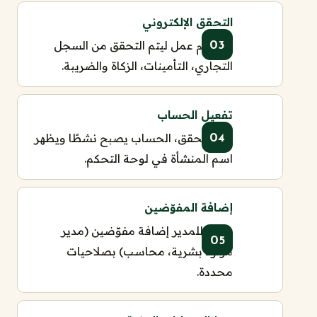
التحقق الإلكتروني
3-7 أيام عمل ليتم التحقق من السجل
التجاري، التأمينات، الزكاة والضريبة.
تفعيل الحساب
بعد التحقق، الحساب يصبح نشطًا ويظهر
اسم المنشأة في لوحة التحكم.
إضافة المفوّضين
يمكن للمدير إضافة مفوّضين (مدير
موارد بشرية، محاسب) بصلاحيات
محددة.