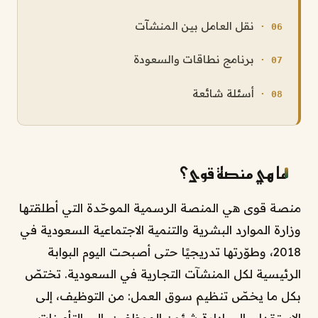
نقل العامل بين المنشآت
برنامج نطاقات والسعودة
أسئلة شائعة
ما هي منصة قوى؟
منصة قوى هي المنصة الرسمية الموحّدة التي أطلقتها
وزارة الموارد البشرية والتنمية الاجتماعية السعودية في
2018، وطوّرتها تدريجيًا حتى أصبحت اليوم البوابة
الرئيسية لكل المنشآت التجارية في السعودية. تختصّ
بكل ما يخصّ تنظيم سوق العمل: من التوظيف، إلى
الاستقدام، إلى إدارة شؤون الموظفين، إلى التأمينات،