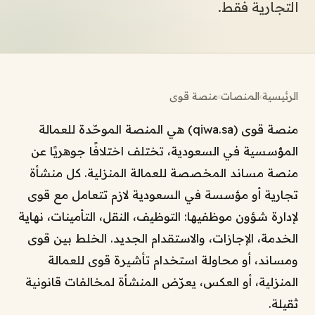
التجارية فقط.
الرئيسية
›
المنصات
›
منصة قوى
منصة قوى (qiwa.sa) هي المنصة الموحّدة للعمالة
المؤسسية في السعودية، تختلف اختلافًا جوهريًا عن
منصة مساند المخصصة للعمالة المنزلية. كل منشأة
تجارية أو مؤسسة في السعودية لازم تتعامل مع قوى
لإدارة شؤون موظفيها: التوظيف، النقل، التأمينات، نهاية
الخدمة، الإجازات، والاستقدام الجديد. الخلط بين قوى
ومساند، أو محاولة استخدام تأشيرة قوى للعمالة
المنزلية، أو العكس، يعرّض المنشأة لمخالفات قانونية
ثقيلة.