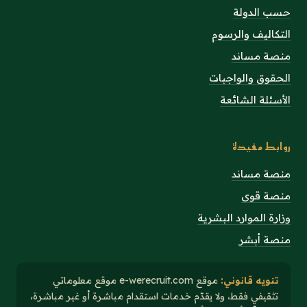
حسب الدولة
التكاليف والرسوم
منصة مساند
الحقوق والواجبات
الأسئلة الشائعة
روابط مفيدة
منصة مساند
منصة قوى
وزارة الموارد البشرية
منصة أبشر
تنويه قانوني:
موقع e-werecruit.com موقع معلوماتي
تثقيفي فقط، ولا يقدّم خدمات استقدام مباشرة أو غير مباشرة،