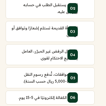
العامل يستقبل الطلب في حسابه
ويوافق عليه.
المنشأة القديمة تستلم إشعارًا وتوافق أو
ترفض.
في حال الرفض غير المبرّر، العامل
يستطيع الاحتكام لقوى.
بعد الموافقات، تُدفع رسوم النقل
(1,000-5,000 ريال حسب السنة).
تُحدّث الكفالة إلكترونيًا في 5-15 يوم.