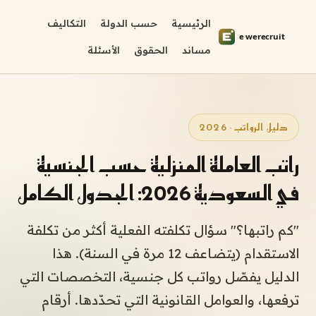
الرئيسية
حسب الدولة
التكاليف
مساند
الحقوق
الأسئلة
دليل الرواتب · 2026
راتب العاملة المنزلية حسب الجنسية
في السعودية 2026: الجدول الكامل
"كم راتبها؟" سؤال تكلفته الفعلية أكثر من تكلفة
الاستقدام (يتضاعف 12 مرة في السنة). هذا
الدليل يفصّل رواتب كل جنسية، التخصصات التي
ترفعها، والعوامل القانونية التي تحدّدها. أرقام