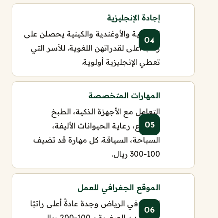
إجادة الإنجليزية
الفلبينية والأوغندية والكينية يحصلن على
راتب أعلى لقدراتهن اللغوية. للأسر التي
تعطي الإنجليزية أولوية.
المهارات المتخصصة
التعامل مع الأجهزة الذكية، الطبخ
المتنوع، رعاية الحيوانات الأليفة،
السباحة، السياقة. كل مهارة قد تضيف
100-300 ريال.
الموقع الجغرافي للعمل
العمل في الرياض وجدة عادةً أعلى راتبًا
من المدن الصغيرة بـ 100-200 ريال