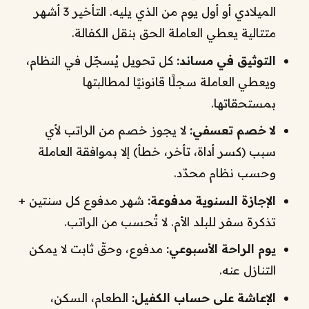
الميلادي أو أول يوم من الذي يليه. التأخير 3 أشهر
متتالية يعطي العاملة الحق بنقل الكفالة.
التوثيق في مساند:
كل تحويل يُسجّل في النظام،
ويعطي العاملة سجلًا قانونيًا لمطالبتها
بمستحقاتها.
لا خصم تعسفي:
لا يجوز خصم من الراتب لأي
سبب (كسر أداة، تأخر، خطأ) إلا بموافقة العاملة
وحسب نظام محدّد.
الإجازة السنوية مدفوعة:
شهر مدفوع كل سنتين +
تذكرة سفر للبلد الأم. لا تُحسب من الراتب.
يوم الراحة الأسبوعي:
مدفوع، وحقّ ثابت لا يمكن
التنازل عنه.
الإعاشة على حساب الكفيل:
الطعام، السكن،