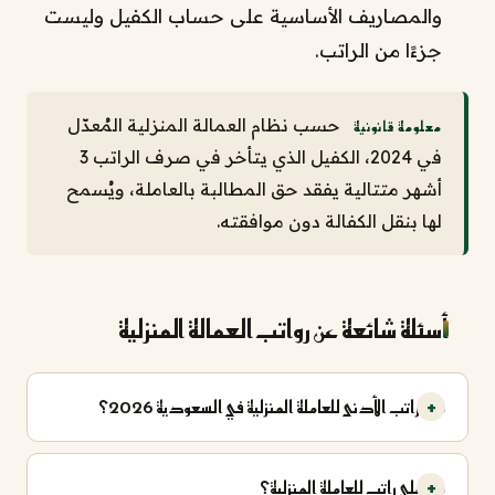
والمصاريف الأساسية على حساب الكفيل وليست
جزءًا من الراتب.
حسب نظام العمالة المنزلية المُعدّل
معلومة قانونية
في 2024، الكفيل الذي يتأخر في صرف الراتب 3
أشهر متتالية يفقد حق المطالبة بالعاملة، ويُسمح
لها بنقل الكفالة دون موافقته.
أسئلة شائعة عن رواتب العمالة المنزلية
ما الراتب الأدنى للعاملة المنزلية في السعودية 2026؟
ما أعلى راتب للعاملة المنزلية؟