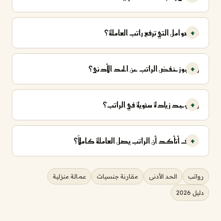
ما العوامل التي ترفع راتب العاملة؟
هل يجوز خفض الراتب عن الحد الأدنى؟
هل توجد زيادة سنوية في الراتب؟
كيف أتأكد أن الراتب يصل العاملة كاملاً؟
رواتب
الحد الأدنى
مقارنة جنسيات
عمالة منزلية
دليل 2026