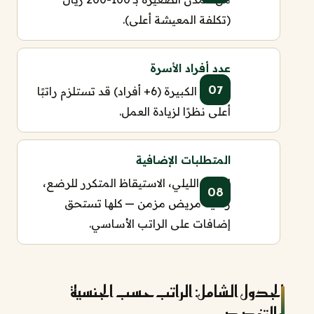
(تكلفة المعيشة أعلى).
عدد أفراد الأسرة
الأسرة الكبيرة (6+ أفراد) قد تستلزم راتبًا
أعلى نظرًا لزيادة العمل.
المتطلبات الإضافية
العمل الليلي، الاستيقاظ المتكرر للرضع،
رعاية مريض مزمن — كلها تستحق
إضافات على الراتب الأساسي.
الجدول الشامل: الراتب حسب الجنسية
والتخصص