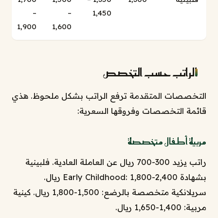
–
–
1,450
1,900
1,600
الراتب حسب التخصص
التخصصات المتقدمة ترفع الراتب بشكل ملحوظ. هذي
قائمة التخصصات وفروقها السعرية:
مربية أطفال متخصصة
راتب يزيد 300-700 ريال عن العاملة العادية. فلبينية
بشهادة Early Childhood: 1,800-2,400 ريال.
سريلانكية متخصصة بالرضع: 1,500-1,800 ريال. كينية
مربية: 1,400-1,650 ريال.