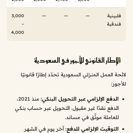
فلبينية
—
—
—
3,000
فندقية
–
4,000
الإطار القانوني للأجور في السعودية
لائحة العمل المنزلي السعودية تحدّد إطارًا قانونيًا
للأجور:
الدفع الإلزامي عبر التحويل البنكي:
منذ 2021،
الدفع نقدًا غير مقبول. التحويل عبر حساب بنكي
للعاملة موثّق في مساند.
التوقيت الإلزامي للدفع:
آخر يوم في الشهر