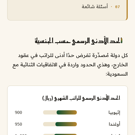
أسئلة شائعة
الحد الأدنى الرسمي حسب الجنسية
كل دولة مُصدِّرة تفرض حدًا أدنى للراتب في عقود
الخارج، وهذي الحدود واردة في الاتفاقيات الثنائية مع
السعودية:
الحد الأدنى الرسمي للراتب الشهري (ريال)
إثيوبيا
900
أوغندا
950