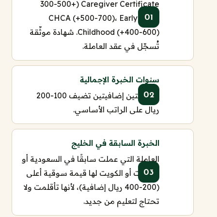
Caregiver Certificate (+300-500
ريال)، CHCA (+500-700)، Early
Childhood (+400-600). شهادة موثّقة
تُسجّل في عقد العاملة.
سنوات الخبرة الإجمالية
كل سنتين إضافيتين تضيف 100-200
ريال على الراتب الأساسي.
الخبرة السابقة في الخليج
العاملة التي عملت سابقًا في السعودية أو
الإمارات أو الكويت لها قيمة سوقية أعلى
(200-400 ريال إضافية)، لأنها تأقلمت ولا
تحتاج لتعليم من جديد.