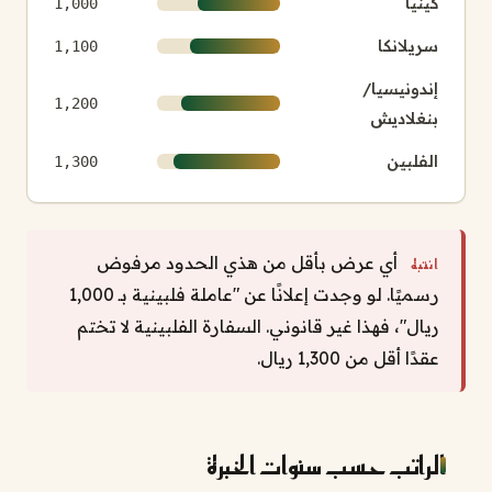
كينيا
1,000
سريلانكا
1,100
إندونيسيا/
1,200
بنغلاديش
الفلبين
1,300
أي عرض بأقل من هذي الحدود مرفوض
انتبه
رسميًا. لو وجدت إعلانًا عن "عاملة فلبينية بـ 1,000
ريال"، فهذا غير قانوني. السفارة الفلبينية لا تختم
عقدًا أقل من 1,300 ريال.
الراتب حسب سنوات الخبرة